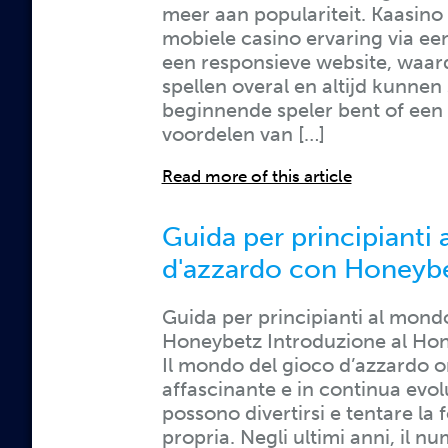
meer aan populariteit. Kaasino 
mobiele casino ervaring via ee
een responsieve website, waard
spellen overal en altijd kunnen
beginnende speler bent of een
voordelen van […]
Read more of this article
Guida per principianti
d'azzardo con Honeyb
Guida per principianti al mond
Honeybetz Introduzione al Hon
Il mondo del gioco d’azzardo o
affascinante e in continua evolu
possono divertirsi e tentare l
propria. Negli ultimi anni, il n