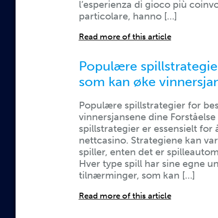
l’esperienza di gioco più coinvo
particolare, hanno […]
Read more of this article
Populære spillstrategie
som kan øke vinnersja
Populære spillstrategier for be
vinnersjansene dine Forståelse a
spillstrategier er essensielt fo
nettcasino. Strategiene kan vari
spiller, enten det er spilleautom
Hver type spill har sine egne u
tilnærminger, som kan […]
Read more of this article