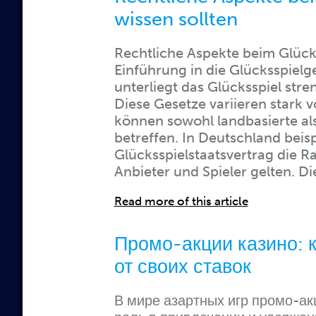
wissen sollten
Rechtliche Aspekte beim Glücks
Einführung in die Glücksspielg
unterliegt das Glücksspiel str
Diese Gesetze variieren stark 
können sowohl landbasierte al
betreffen. In Deutschland beisp
Glücksspielstaatsvertrag die 
Anbieter und Spieler gelten. Di
Read more of this article
Промо-акции казино: 
от своих ставок
В мире азартных игр промо-ак