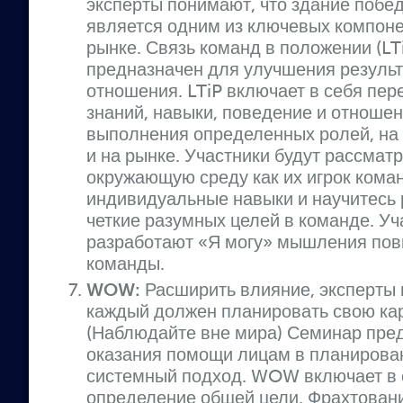
эксперты понимают, что здание побе
является одним из ключевых компоне
рынке. Связь команд в положении (LT
предназначен для улучшения результ
отношения. LTiP включает в себя пер
знаний, навыки, поведение и отноше
выполнения определенных ролей, на
и на рынке. Участники будут рассмат
окружающую среду как их игрок кома
индивидуальные навыки и научитесь
четкие разумных целей в команде. Уч
разработают «Я могу» мышления по
команды.
WOW:
Расширить влияние, эксперты 
каждый должен планировать свою к
(Наблюдайте вне мира) Семинар пре
оказания помощи лицам в планирован
системный подход. WOW включает в 
определение общей цели, Фрахтовани