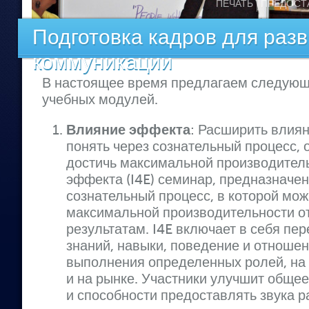
ПЕЧАТЬ
ПРЕДОСТ
Подготовка кадров для разв
коммуникации
В настоящее время предлагаем следующ
учебных модулей.
Влияние эффекта
: Расширить влиян
понять через сознательный процесс, 
достичь максимальной производител
эффекта (I4E) семинар, предназначен
сознательный процесс, в которой мож
максимальной производительности о
результатам. I4E включает в себя пе
знаний, навыки, поведение и отноше
выполнения определенных ролей, на
и на рынке. Участники улучшит общее
и способности предоставлять звука 