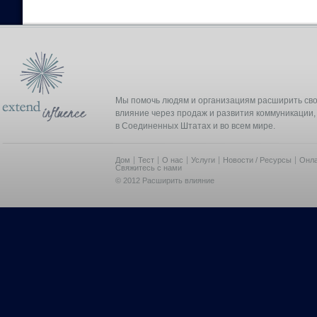
Мы помочь людям и организациям расширить св
влияние через продаж и развития коммуникации,
в Соединенных Штатах и во всем мире.
Дом
Тест
О нас
Услуги
Новости / Ресурсы
Онла
Свяжитесь с нами
© 2012 Расширить влияние