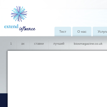
Тест
О нас
Услуг
1
ах
ставки
лучший
biosmagazine.co.uk
игра-казино
censa.org.uk
Расширить влияние Новости
Новости маркетинга
новый
новые казино
New Ca
proyectogeosfera.es
общественный
ramonmompell.c
Лучшее новое онлайн-казино
Toomanyblogs.co.uk
без
winnita.co.it
Бетлейбл
Блэкджек
Бонус
Карта
Жить
Живое казино
мобильный
Новости
Н