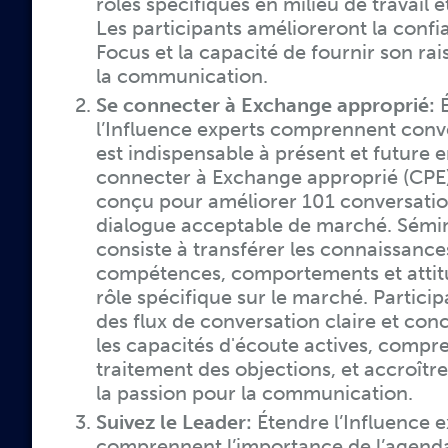
rôles spécifiques en milieu de travail e
Les participants amélioreront la confi
Focus et la capacité de fournir son r
la communication.
Se connecter à Exchange approprié:
É
l’Influence experts comprennent conve
est indispensable à présent et future e
connecter à Exchange approprié (CPE)
conçu pour améliorer 101 conversatio
dialogue acceptable de marché. Sémi
consiste à transférer les connaissance
compétences, comportements et attit
rôle spécifique sur le marché. Partici
des flux de conversation claire et conc
les capacités d'écoute actives, compr
traitement des objections, et accroître
la passion pour la communication.
Suivez le Leader:
Étendre l’Influence e
comprennent l’importance de l’agenda 