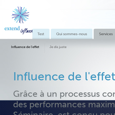
Test
Qui sommes-nous
Services
Influence de l'effet
Je dis juste
Influence de l'effe
Grâce à un processus con
des performances maximale
Séminaire, est conçu pour