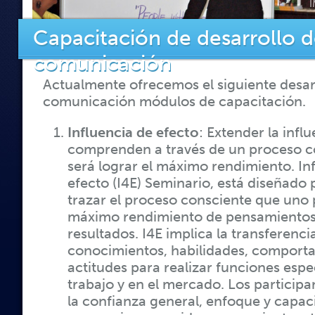
Capacitación de desarrollo d
comunicación
Actualmente ofrecemos el siguiente desar
comunicación módulos de capacitación.
Influencia de efecto
: Extender la infl
comprenden a través de un proceso c
será lograr el máximo rendimiento. In
efecto (I4E) Seminario, está diseñado 
trazar el proceso consciente que uno 
máximo rendimiento de pensamientos 
resultados. I4E implica la transferenc
conocimientos, habilidades, comport
actitudes para realizar funciones espec
trabajo y en el mercado. Los particip
la confianza general, enfoque y capac