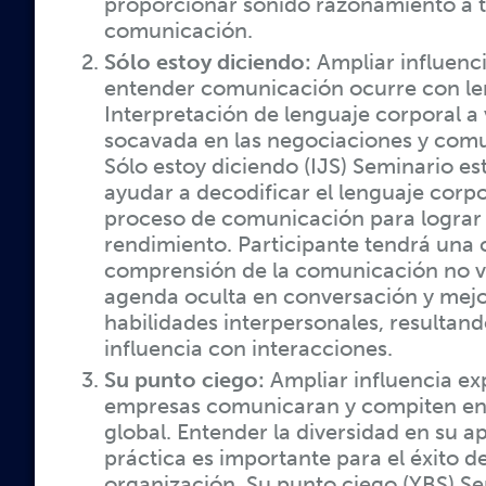
proporcionar sonido razonamiento a t
comunicación.
Sólo estoy diciendo:
Ampliar influenc
entender comunicación ocurre con le
Interpretación de lenguaje corporal a 
socavada en las negociaciones y com
Sólo estoy diciendo (IJS) Seminario e
ayudar a decodificar el lenguaje corpo
proceso de comunicación para lograr
rendimiento. Participante tendrá una 
comprensión de la comunicación no v
agenda oculta en conversación y mejo
habilidades interpersonales, resultan
influencia con interacciones.
Su punto ciego:
Ampliar influencia ex
empresas comunicaran y compiten e
global. Entender la diversidad en su a
práctica es importante para el éxito d
organización. Su punto ciego (YBS) Se