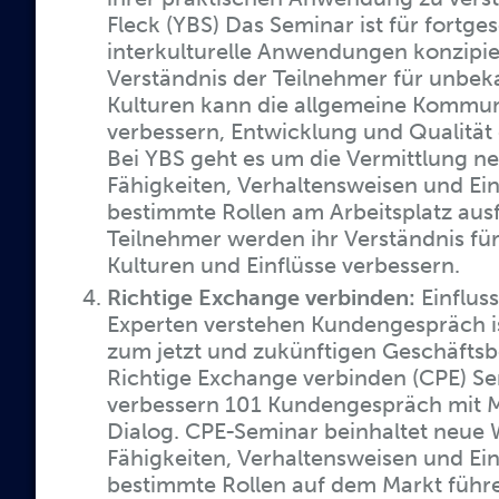
Fleck (YBS) Das Seminar ist für fortge
interkulturelle Anwendungen konzipie
Verständnis der Teilnehmer für unbeka
Kulturen kann die allgemeine Kommun
verbessern, Entwicklung und Qualität
Bei YBS geht es um die Vermittlung n
Fähigkeiten, Verhaltensweisen und Ein
bestimmte Rollen am Arbeitsplatz aus
Teilnehmer werden ihr Verständnis fü
Kulturen und Einflüsse verbessern.
Richtige Exchange verbinden:
Einflus
Experten verstehen Kundengespräch is
zum jetzt und zukünftigen Geschäfts
Richtige Exchange verbinden (CPE) Se
verbessern 101 Kundengespräch mit M
Dialog. CPE-Seminar beinhaltet neue W
Fähigkeiten, Verhaltensweisen und Ein
bestimmte Rollen auf dem Markt führ