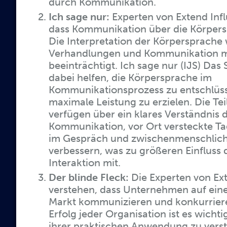
durch Kommunikation.
Ich sage nur:
Experten von Extend Infl
dass Kommunikation über die Körpersp
Die Interpretation der Körpersprache 
Verhandlungen und Kommunikation 
beeinträchtigt. Ich sage nur (IJS) Das 
dabei helfen, die Körpersprache im
Kommunikationsprozess zu entschlüs
maximale Leistung zu erzielen. Die Te
verfügen über ein klares Verständnis 
Kommunikation, vor Ort versteckte T
im Gespräch und zwischenmenschlich
verbessern, was zu größeren Einfluss 
Interaktion mit.
Der blinde Fleck:
Die Experten von Ex
verstehen, dass Unternehmen auf ein
Markt kommunizieren und konkurriere
Erfolg jeder Organisation ist es wichtig
ihrer praktischen Anwendung zu verst