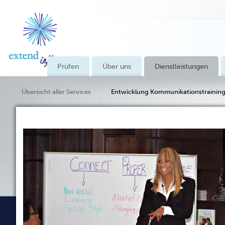
Prüfen
Über uns
Dienstleistungen
Übersicht aller Services
Entwicklung Kommunikationstrainin
Consulting-Dienstleistungen & Kunden-Feedback