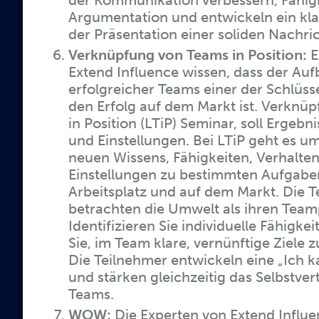
der Kommunikation verbessern, Fähigk
Argumentation und entwickeln ein kla
der Präsentation einer soliden Nachric
Verknüpfung von Teams in Position:
E
Extend Influence wissen, dass der Auf
erfolgreicher Teams einer der Schlüss
den Erfolg auf dem Markt ist. Verknü
in Position (LTiP) Seminar, soll Ergebn
und Einstellungen. Bei LTiP geht es u
neuen Wissens, Fähigkeiten, Verhalte
Einstellungen zu bestimmten Aufgab
Arbeitsplatz und auf dem Markt. Die 
betrachten die Umwelt als ihren Team
Identifizieren Sie individuelle Fähigke
Sie, im Team klare, vernünftige Ziele z
Die Teilnehmer entwickeln eine „Ich k
und stärken gleichzeitig das Selbstver
Teams.
WOW:
Die Experten von Extend Influe