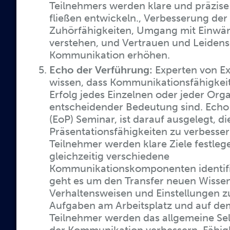
Teilnehmers werden klare und präzis
fließen entwickeln., Verbesserung der
Zuhörfähigkeiten, Umgang mit Einwä
verstehen, und Vertrauen und Leidens
Kommunikation erhöhen.
Echo der Verführung:
Experten von Ex
wissen, dass Kommunikationsfähigkeit
Erfolg jedes Einzelnen oder jeder Org
entscheidender Bedeutung sind. Echo
(EoP) Seminar, ist darauf ausgelegt, d
Präsentationsfähigkeiten zu verbesser
Teilnehmer werden klare Ziele festleg
gleichzeitig verschiedene
Kommunikationskomponenten identifiz
geht es um den Transfer neuen Wissen
Verhaltensweisen und Einstellungen 
Aufgaben am Arbeitsplatz und auf de
Teilnehmer werden das allgemeine Sel